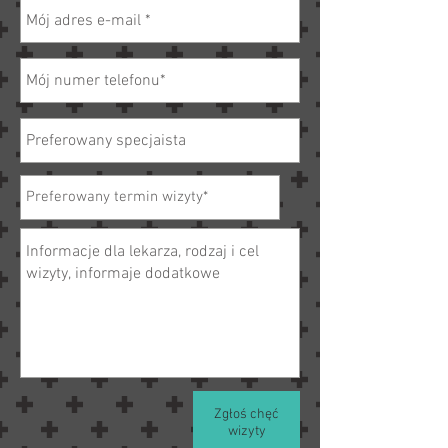
Zgłoś chęć
wizyty